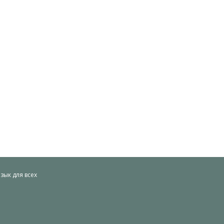
ык для всех