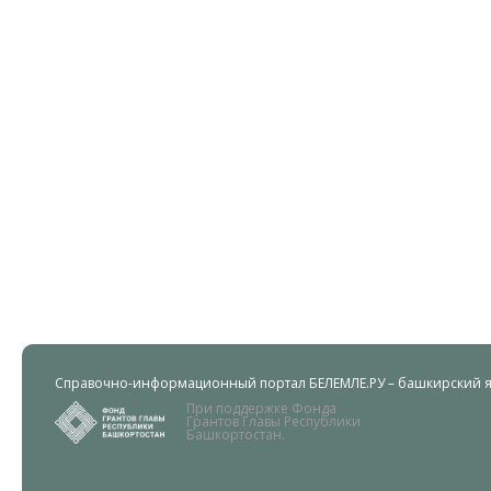
Справочно-информационный портал БЕЛЕМЛЕ.РУ – башкирский яз
При поддержке Фонда
Грантов Главы Республики
Башкортостан.