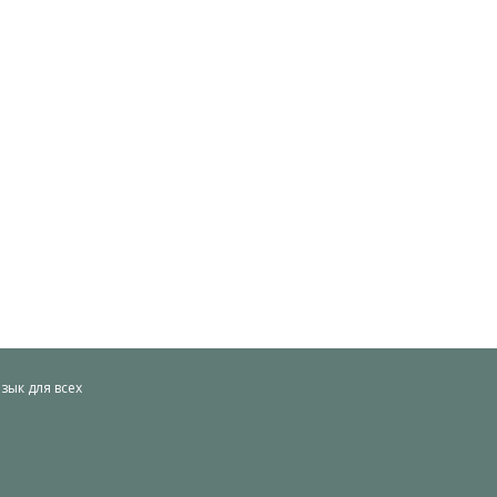
ык для всех