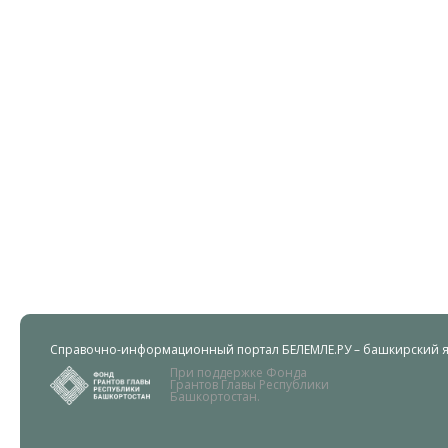
Справочно-информационный портал БЕЛЕМЛЕ.РУ – башкирский яз
При поддержке Фонда
Грантов Главы Республики
Башкортостан.