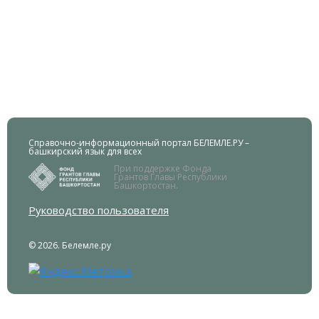
Справочно-информационный портал БЕЛЕМЛЕ.РУ –
башкирский язык для всех
При поддержке Фонда
Грантов Главы Республики
Башкортостан.
Руководство пользователя
© 2026. Белемле.ру