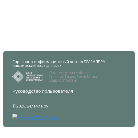
Справочно-информационный портал БЕЛЕМЛЕ.РУ –
башкирский язык для всех
При поддержке Фонда
Грантов Главы Республики
Башкортостан.
Руководство пользователя
© 2026. Белемле.ру