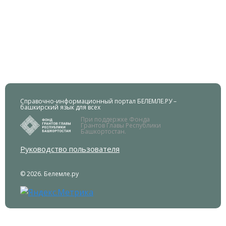
Справочно-информационный портал БЕЛЕМЛЕ.РУ –
башкирский язык для всех
При поддержке Фонда
Грантов Главы Республики
Башкортостан.
Руководство пользователя
© 2026. Белемле.ру