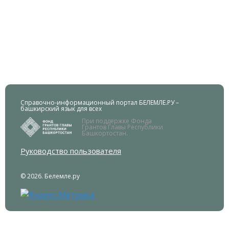
Справочно-информационный портал БЕЛЕМЛЕ.РУ –
башкирский язык для всех
При поддержке Фонда
Грантов Главы Республики
Башкортостан.
Руководство пользователя
© 2026. Белемле.ру