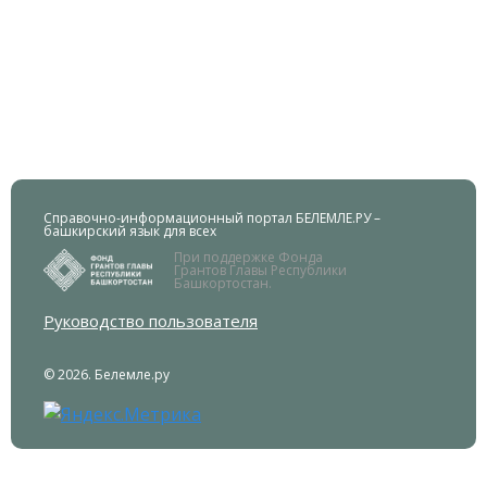
Справочно-информационный портал БЕЛЕМЛЕ.РУ –
башкирский язык для всех
При поддержке Фонда
Грантов Главы Республики
Башкортостан.
Руководство пользователя
© 2026. Белемле.ру