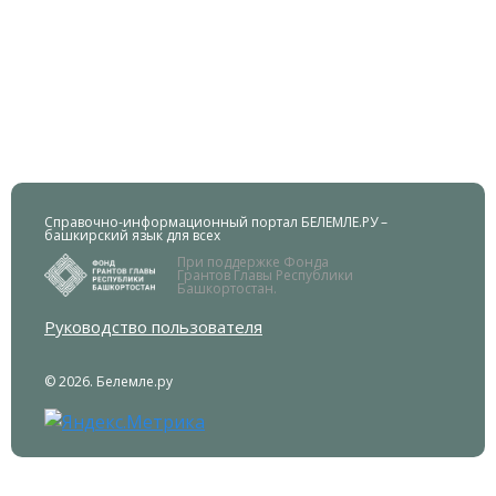
Справочно-информационный портал БЕЛЕМЛЕ.РУ –
башкирский язык для всех
При поддержке Фонда
Грантов Главы Республики
Башкортостан.
Руководство пользователя
© 2026. Белемле.ру