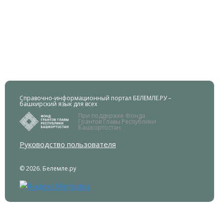
Справочно-информационный портал БЕЛЕМЛЕ.РУ –
башкирский язык для всех
При поддержке Фонда
Грантов Главы Республики
Башкортостан.
Руководство пользователя
© 2026. Белемле.ру