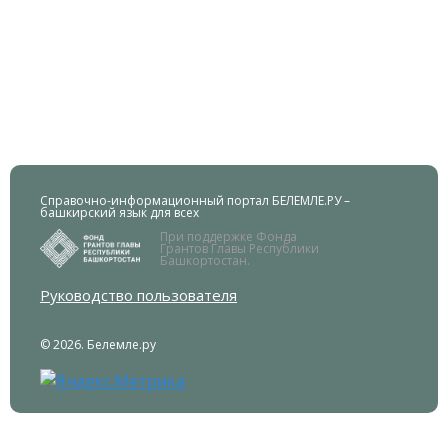
Справочно-информационный портал БЕЛЕМЛЕ.РУ –
башкирский язык для всех
При поддержке Фонда
Грантов Главы Республики
Башкортостан.
Руководство пользователя
© 2026. Белемле.ру