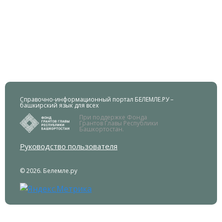
Справочно-информационный портал БЕЛЕМЛЕ.РУ –
башкирский язык для всех
При поддержке Фонда
Грантов Главы Республики
Башкортостан.
Руководство пользователя
© 2026. Белемле.ру