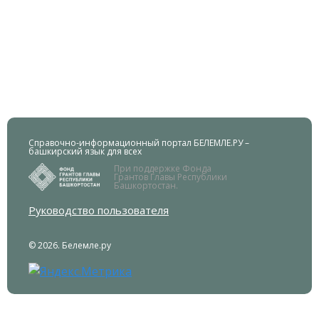
Справочно-информационный портал БЕЛЕМЛЕ.РУ –
башкирский язык для всех
При поддержке Фонда
Грантов Главы Республики
Башкортостан.
Руководство пользователя
© 2026. Белемле.ру