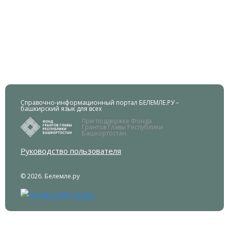
Справочно-информационный портал БЕЛЕМЛЕ.РУ –
башкирский язык для всех
При поддержке Фонда
Грантов Главы Республики
Башкортостан.
Руководство пользователя
© 2026. Белемле.ру