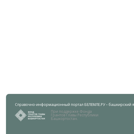
Справочно-информационный портал БЕЛЕМЛЕ.РУ – башкирский яз
При поддержке Фонда
Грантов Главы Республики
Башкортостан.