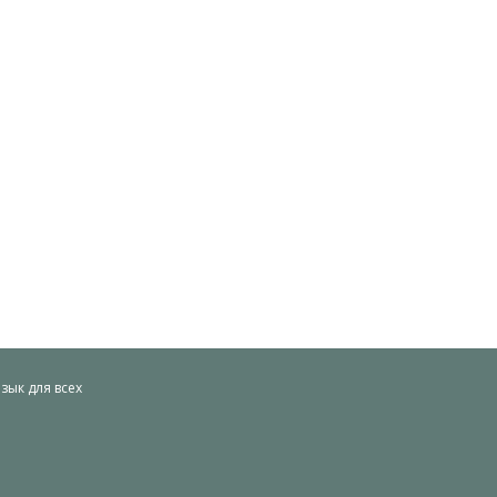
ык для всех