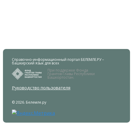
Справочно-информационный портал БЕЛЕМЛЕ.РУ –
башкирский язык для всех
При поддержке Фонда
Грантов Главы Республики
Башкортостан.
Руководство пользователя
© 2026. Белемле.ру