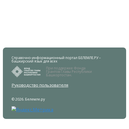
Справочно-информационный портал БЕЛЕМЛЕ.РУ –
башкирский язык для всех
При поддержке Фонда
Грантов Главы Республики
Башкортостан.
Руководство пользователя
© 2026. Белемле.ру