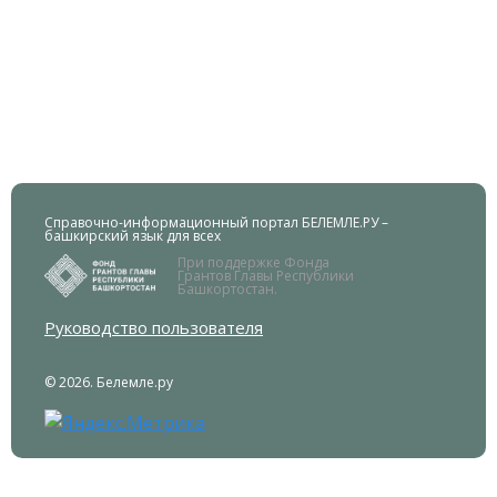
Справочно-информационный портал БЕЛЕМЛЕ.РУ –
башкирский язык для всех
При поддержке Фонда
Грантов Главы Республики
Башкортостан.
Руководство пользователя
© 2026. Белемле.ру