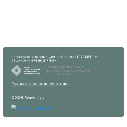
Справочно-информационный портал БЕЛЕМЛЕ.РУ –
башкирский язык для всех
При поддержке Фонда
Грантов Главы Республики
Башкортостан.
Руководство пользователя
© 2026. Белемле.ру