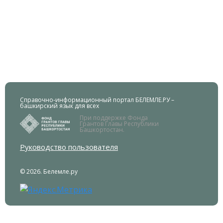
Справочно-информационный портал БЕЛЕМЛЕ.РУ –
башкирский язык для всех
При поддержке Фонда
Грантов Главы Республики
Башкортостан.
Руководство пользователя
© 2026. Белемле.ру