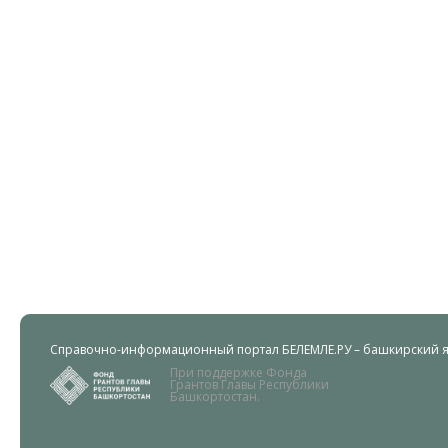
Справочно-информационный портал БЕЛЕМЛЕ.РУ – башкирский яз
При поддержке Фонда
Грантов Главы Республики
Башкортостан.