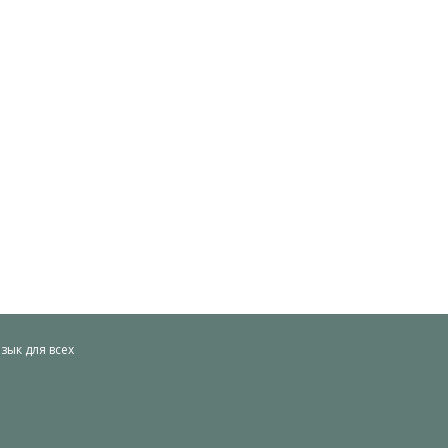
ык для всех