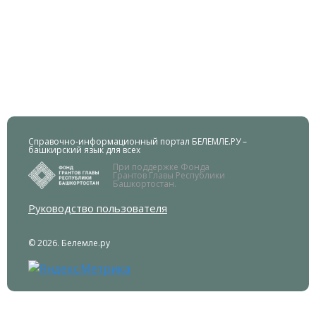
Справочно-информационный портал БЕЛЕМЛЕ.РУ –
башкирский язык для всех
При поддержке Фонда
Грантов Главы Республики
Башкортостан.
Руководство пользователя
© 2026. Белемле.ру