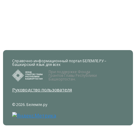
Справочно-информационный портал БЕЛЕМЛЕ.РУ –
башкирский язык для всех
При поддержке Фонда
Грантов Главы Республики
Башкортостан.
Руководство пользователя
© 2026. Белемле.ру