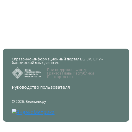
Справочно-информационный портал БЕЛЕМЛЕ.РУ –
башкирский язык для всех
При поддержке Фонда
Грантов Главы Республики
Башкортостан.
Руководство пользователя
© 2026. Белемле.ру