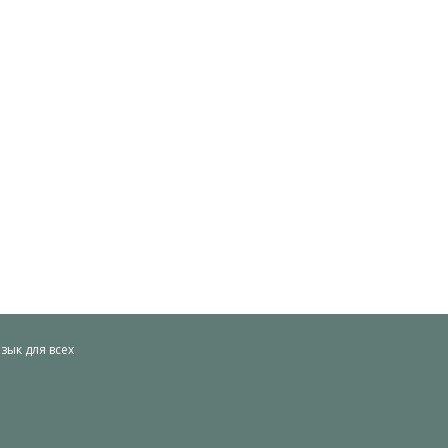
ык для всех