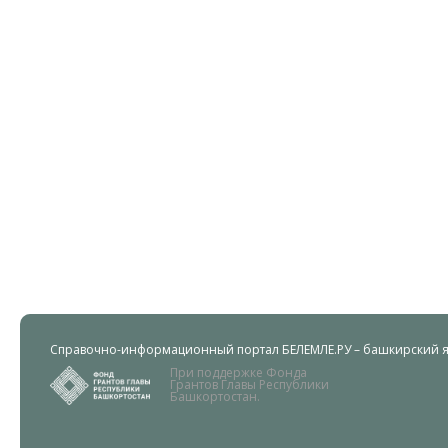
Справочно-информационный портал БЕЛЕМЛЕ.РУ – башкирский яз
При поддержке Фонда
Грантов Главы Республики
Башкортостан.