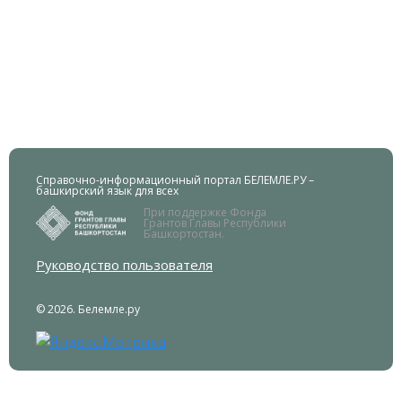
Справочно-информационный портал БЕЛЕМЛЕ.РУ –
башкирский язык для всех
При поддержке Фонда
Грантов Главы Республики
Башкортостан.
Руководство пользователя
© 2026. Белемле.ру