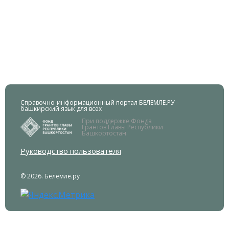
Справочно-информационный портал БЕЛЕМЛЕ.РУ –
башкирский язык для всех
При поддержке Фонда
Грантов Главы Республики
Башкортостан.
Руководство пользователя
© 2026. Белемле.ру