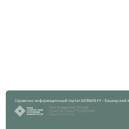
Справочно-информационный портал БЕЛЕМЛЕ.РУ – башкирский яз
При поддержке Фонда
Грантов Главы Республики
Башкортостан.