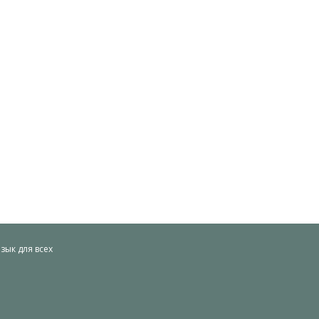
ык для всех