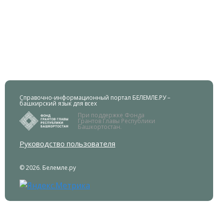
Справочно-информационный портал БЕЛЕМЛЕ.РУ –
башкирский язык для всех
При поддержке Фонда
Грантов Главы Республики
Башкортостан.
Руководство пользователя
© 2026. Белемле.ру