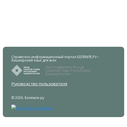
Справочно-информационный портал БЕЛЕМЛЕ.РУ –
башкирский язык для всех
При поддержке Фонда
Грантов Главы Республики
Башкортостан.
Руководство пользователя
© 2026. Белемле.ру