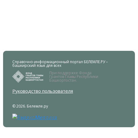
Справочно-информационный портал БЕЛЕМЛЕ.РУ –
башкирский язык для всех
При поддержке Фонда
Грантов Главы Республики
Башкортостан.
Руководство пользователя
© 2026. Белемле.ру