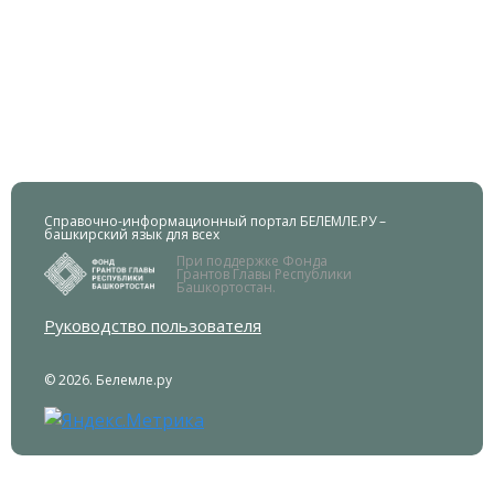
Справочно-информационный портал БЕЛЕМЛЕ.РУ –
башкирский язык для всех
При поддержке Фонда
Грантов Главы Республики
Башкортостан.
Руководство пользователя
© 2026. Белемле.ру