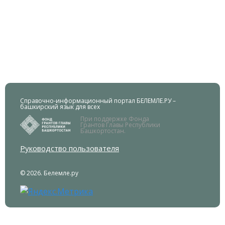
Справочно-информационный портал БЕЛЕМЛЕ.РУ –
башкирский язык для всех
При поддержке Фонда
Грантов Главы Республики
Башкортостан.
Руководство пользователя
© 2026. Белемле.ру