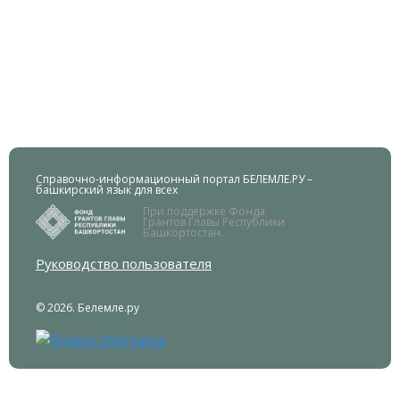
Справочно-информационный портал БЕЛЕМЛЕ.РУ –
башкирский язык для всех
При поддержке Фонда
Грантов Главы Республики
Башкортостан.
Руководство пользователя
© 2026. Белемле.ру