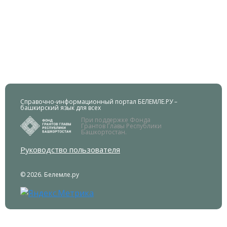
Справочно-информационный портал БЕЛЕМЛЕ.РУ –
башкирский язык для всех
При поддержке Фонда
Грантов Главы Республики
Башкортостан.
Руководство пользователя
© 2026. Белемле.ру