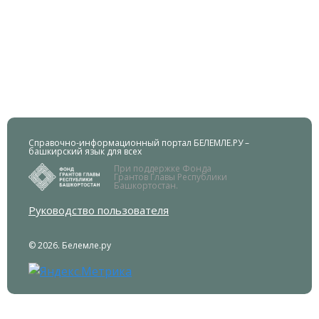
Справочно-информационный портал БЕЛЕМЛЕ.РУ –
башкирский язык для всех
При поддержке Фонда
Грантов Главы Республики
Башкортостан.
Руководство пользователя
© 2026. Белемле.ру