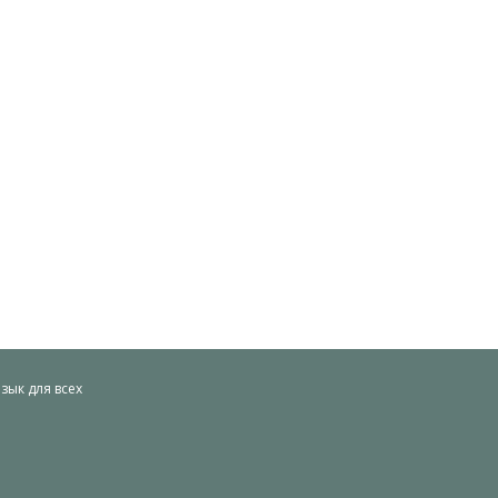
ык для всех