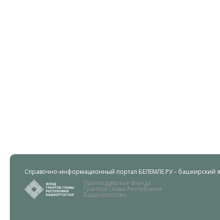
Справочно-информационный портал БЕЛЕМЛЕ.РУ – башкирский яз
При поддержке Фонда
Грантов Главы Республики
Башкортостан.