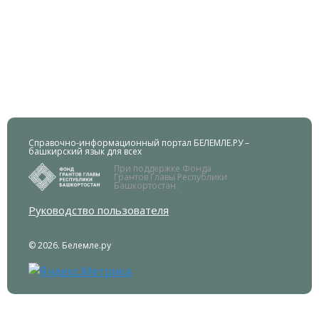
Справочно-информационный портал БЕЛЕМЛЕ.РУ –
башкирский язык для всех
При поддержке Фонда
Грантов Главы Республики
Башкортостан.
Руководство пользователя
© 2026. Белемле.ру