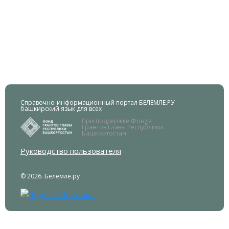
Справочно-информационный портал БЕЛЕМЛЕ.РУ –
башкирский язык для всех
При поддержке Фонда
Грантов Главы Республики
Башкортостан.
Руководство пользователя
© 2026. Белемле.ру