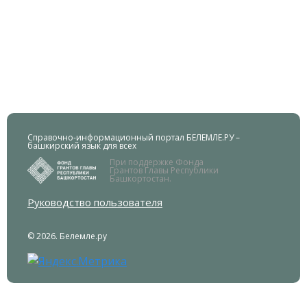
Справочно-информационный портал БЕЛЕМЛЕ.РУ –
башкирский язык для всех
При поддержке Фонда
Грантов Главы Республики
Башкортостан.
Руководство пользователя
© 2026. Белемле.ру