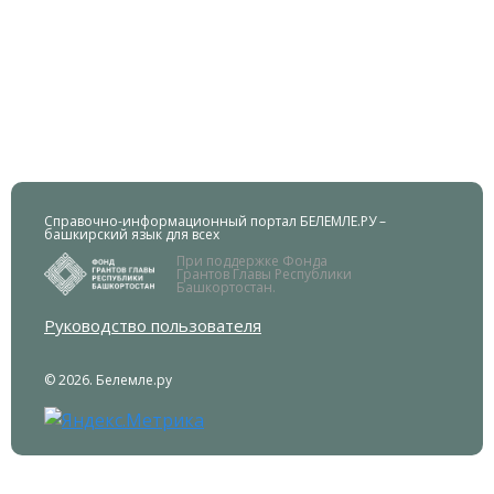
Справочно-информационный портал БЕЛЕМЛЕ.РУ –
башкирский язык для всех
При поддержке Фонда
Грантов Главы Республики
Башкортостан.
Руководство пользователя
© 2026. Белемле.ру