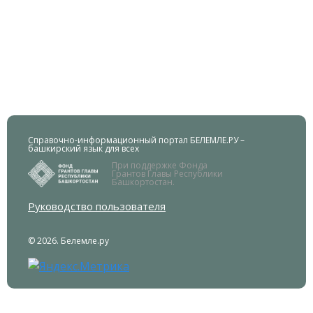
Справочно-информационный портал БЕЛЕМЛЕ.РУ –
башкирский язык для всех
При поддержке Фонда
Грантов Главы Республики
Башкортостан.
Руководство пользователя
© 2026. Белемле.ру