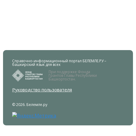
Справочно-информационный портал БЕЛЕМЛЕ.РУ –
башкирский язык для всех
При поддержке Фонда
Грантов Главы Республики
Башкортостан.
Руководство пользователя
© 2026. Белемле.ру