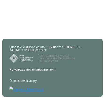
Справочно-информационный портал БЕЛЕМЛЕ.РУ –
башкирский язык для всех
При поддержке Фонда
Грантов Главы Республики
Башкортостан.
Руководство пользователя
© 2026. Белемле.ру