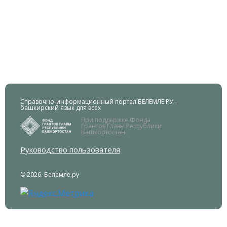
Справочно-информационный портал БЕЛЕМЛЕ.РУ –
башкирский язык для всех
При поддержке Фонда
Грантов Главы Республики
Башкортостан.
Руководство пользователя
© 2026. Белемле.ру