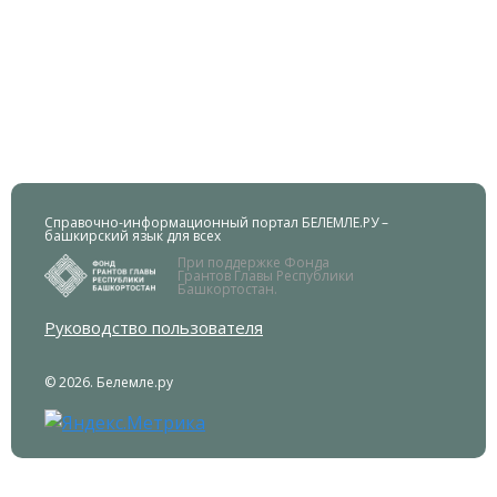
Справочно-информационный портал БЕЛЕМЛЕ.РУ –
башкирский язык для всех
При поддержке Фонда
Грантов Главы Республики
Башкортостан.
Руководство пользователя
© 2026. Белемле.ру