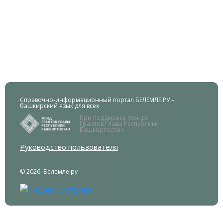
Справочно-информационный портал БЕЛЕМЛЕ.РУ –
башкирский язык для всех
При поддержке Фонда
Грантов Главы Республики
Башкортостан.
Руководство пользователя
© 2026. Белемле.ру