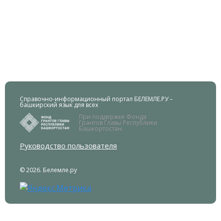
Справочно-информационный портал БЕЛЕМЛЕ.РУ –
башкирский язык для всех
При поддержке Фонда
Грантов Главы Республики
Башкортостан.
Руководство пользователя
© 2026. Белемле.ру