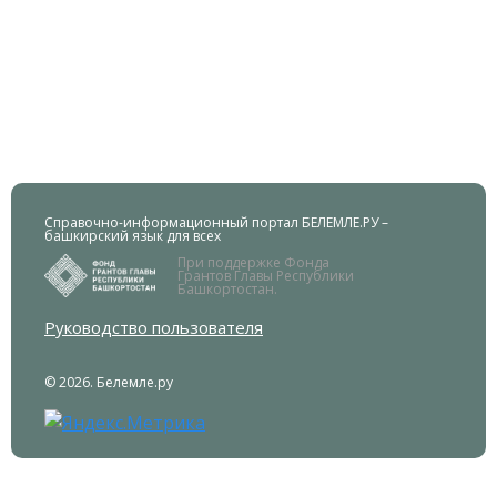
Справочно-информационный портал БЕЛЕМЛЕ.РУ –
башкирский язык для всех
При поддержке Фонда
Грантов Главы Республики
Башкортостан.
Руководство пользователя
© 2026. Белемле.ру