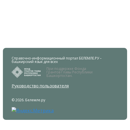
Справочно-информационный портал БЕЛЕМЛЕ.РУ –
башкирский язык для всех
При поддержке Фонда
Грантов Главы Республики
Башкортостан.
Руководство пользователя
© 2026. Белемле.ру