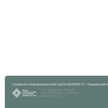
Справочно-информационный портал БЕЛЕМЛЕ.РУ – башкирский яз
При поддержке Фонда
Грантов Главы Республики
Башкортостан.