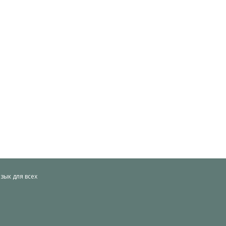
ык для всех